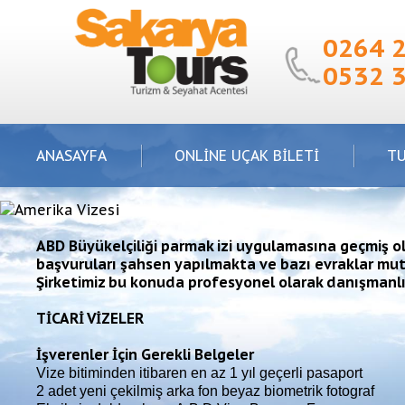
0264 
0532 
ANASAYFA
ONLİNE UÇAK BİLETİ
T
ABD Büyükelçiliği parmak izi uygulamasına geçmiş ol
başvuruları şahsen yapılmakta ve bazı evraklar mutl
Şirketimiz bu konuda profesyonel olarak danışmanlı
TİCARİ VİZELER
İşverenler İçin Gerekli Belgeler
Vize bitiminden itibaren en az 1 yıl geçerli pasaport
2 adet yeni çekilmiş arka fon beyaz biometrik fotograf