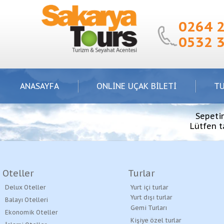
0264 
0532 
ANASAYFA
ONLİNE UÇAK BİLETİ
T
Sepetin
Lütfen ta
Oteller
Turlar
Delux Oteller
Yurt içi turlar
Yurt dışı turlar
Balayı Otelleri
Gemi Turları
Ekonomik Oteller
Kişiye özel turlar